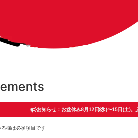
cements
お知らせ：お盆休み8月12日(水)〜15日(土)。
いる欄は必須項目です